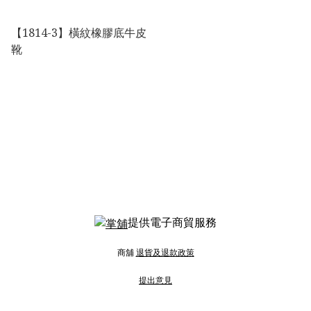
【1814-3】橫紋橡膠底牛皮
靴
提供電子商貿服務
商舖
退貨及退款政策
提出意見