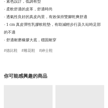
- 素色設計，低調有型

- 柔軟舒適的皮革，舒適時尚

- 透氣性良好的真皮內里，有效保持雙腳乾爽舒適

- 1 cm 真皮彈性乳膠軟鞋墊，有助減輕步行及久站時足部
的不適

- 舒適耐磨橡膠大底，穩固耐穿
德比鞋
雕花鞋
紳士鞋
你可能感興趣的商品