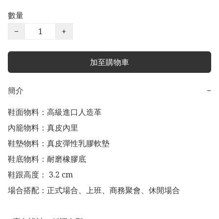
數量
−
+
加至購物車
簡介
−
鞋面物料：高級進口人造革

內籠物料：真皮內里

鞋墊物料：真皮彈性乳膠軟墊

鞋底物料：耐磨橡膠底

鞋跟高度： 3.2 cm

場合搭配：正式場合、上班、商務聚會、休閒場合
