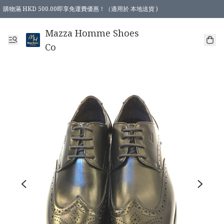
購物滿 HKD 500.00即享免運費優惠！（適用於 本地送貨 )
Mazza Homme Shoes
Co