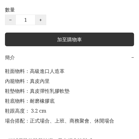
數量
−
+
加至購物車
簡介
−
鞋面物料：高級進口人造革

內籠物料：真皮內里

鞋墊物料：真皮彈性乳膠軟墊

鞋底物料：耐磨橡膠底

鞋跟高度： 3.2 cm

場合搭配：正式場合、上班、商務聚會、休閒場合
