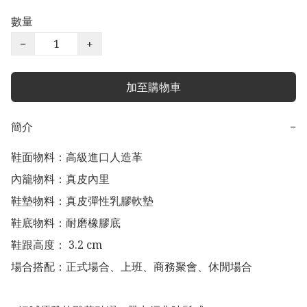
數量
−
+
加至購物車
簡介
−
鞋面物料：高級進口人造革

內籠物料：真皮內里

鞋墊物料：真皮彈性乳膠軟墊

鞋底物料：耐磨橡膠底

鞋跟高度： 3.2 cm

場合搭配：正式場合、上班、商務聚會、休閒場合
