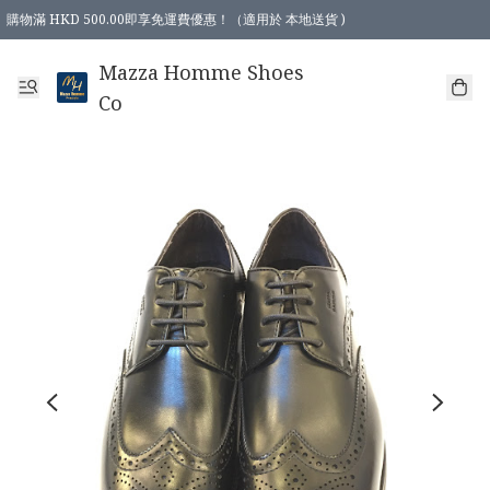
購物滿 HKD 500.00即享免運費優惠！（適用於 本地送貨 )
Mazza Homme Shoes
Co