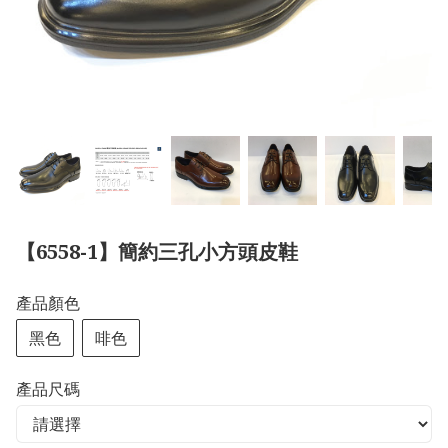
【6558-1】簡約三孔小方頭皮鞋
產品顏色
黑色
啡色
產品尺碼