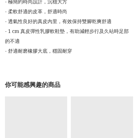
- 極簡約時尚設計，沉穩大方

- 柔軟舒適的皮革，舒適時尚

- 透氣性良好的真皮內里，有效保持雙腳乾爽舒適

- 1 cm 真皮彈性乳膠軟鞋墊，有助減輕步行及久站時足部
的不適

- 舒適耐磨橡膠大底，穩固耐穿
你可能感興趣的商品