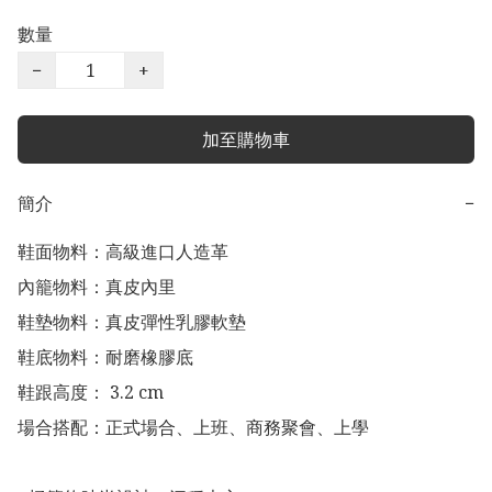
數量
−
+
加至購物車
簡介
−
鞋面物料：高級進口人造革

內籠物料：真皮內里

鞋墊物料：真皮彈性乳膠軟墊

鞋底物料：耐磨橡膠底

鞋跟高度： 3.2 cm

場合搭配：正式場合、上班、商務聚會、上學
