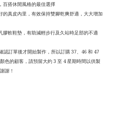
適，百搭休閒風格的最佳選擇

良好的真皮內里，有效保持雙腳乾爽舒適，大大增加
性乳膠軟鞋墊，有助減輕步行及久站時足部的不適

為確認訂單後才開始製作，所以訂購 37、46 和 47 
顏色的顧客，請預留大約 3 至 4 星期時間以供製
謝謝！