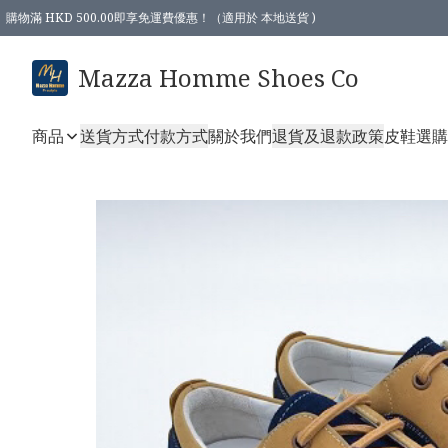
購物滿 HKD 500.00即享免運費優惠！（適用於 本地送貨 )
Mazza Homme Shoes Co
商品
送貨方式
付款方式
關於我們
退貨及退款政策
皮鞋選購