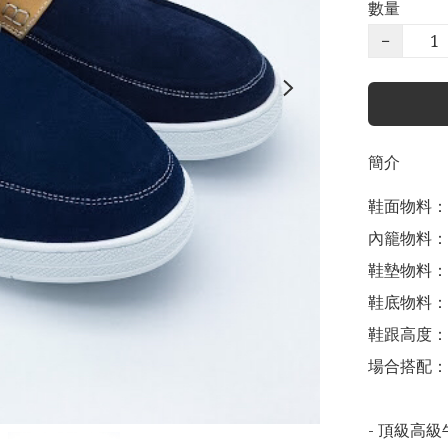
數量
−
簡介
鞋面物料：
內籠物料：
鞋墊物料：
鞋底物料：
鞋跟高度： 3
場合搭配：
- 頂級高